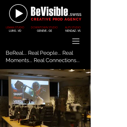
LEMAN STUDIO
DOWNTOWN STUDIO
ALPS STUDIO
LUINS - VD
GENEVE - GE
NENDAZ - VS
BeReal... Real People... Real
Moments... Real Connections...