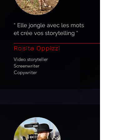
“ Elle jongle avec les mots
et crée vos storytelling “
Rosita Oppizzi
Video storyteller
Screenwriter
Copywriter