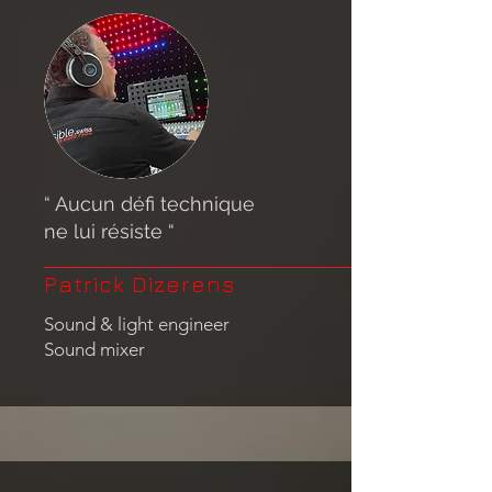
“ Aucun défi technique
ne lui résiste “
Patrick Dizerens
Sound & light engineer
Sound mixer