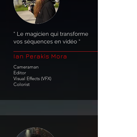
“ Le magicien qui transforme
vos séquences en vidéo “
Ian Perakis Mora
Cameraman
Editor
Visual Effects (VFX)
Colorist