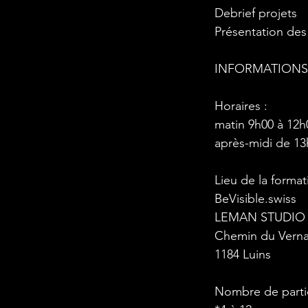
Debrief projets
Présentation des 
INFORMATIONS
Horaires :
matin 9h00 à 12h
après-midi de 13
Lieu de la format
BeVisible.swiss
LEMAN STUDIO
Chemin du Verna
1184 Luins
Nombre de partic