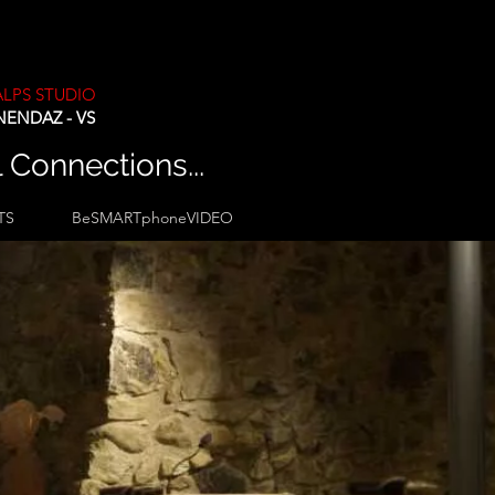
ALPS STUDIO
NENDAZ - VS
l Connections...
TS
BeSMARTphoneVIDEO