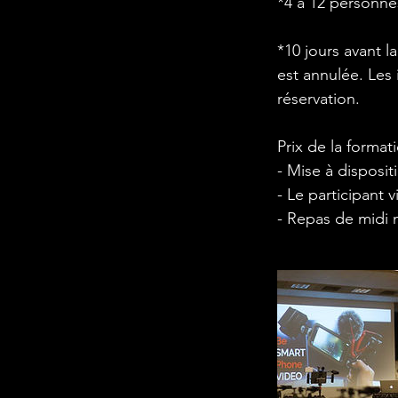
*4 à 12 personne
*10 jours avant la
est annulée. Les 
réservation.
Prix de la format
- Mise à disposit
- Le participant 