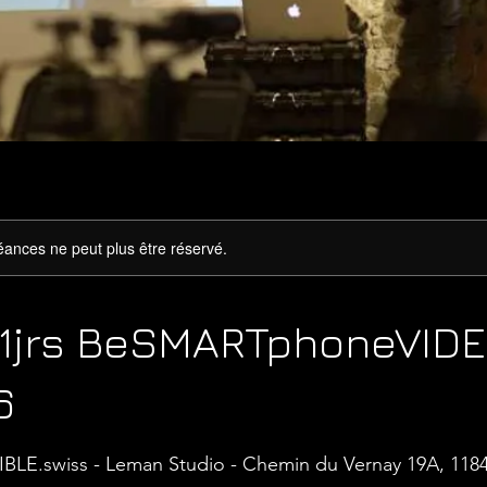
ances ne peut plus être réservé.
r 1jrs BeSMARTphoneVID
6
BLE.swiss - Leman Studio - Chemin du Vernay 19A, 1184