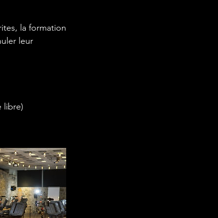
rites, la formation
uler leur
 libre)