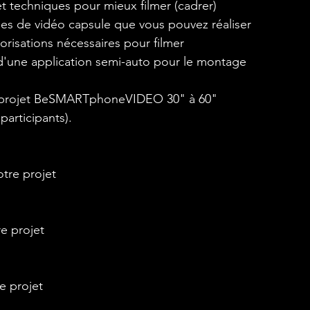
et techniques pour mieux filmer (cadrer)
ypes de vidéo capsule que vous pouvez réaliser
orisations nécessaires pour filmer
'une application semi-auto pour le montage
n projet BeSMARTphoneVIDEO 30" à 60"
participants).
otre projet
e projet
e projet