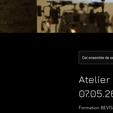
Cet ensemble de sé
Atelie
07.05.2
Formation BEVISI