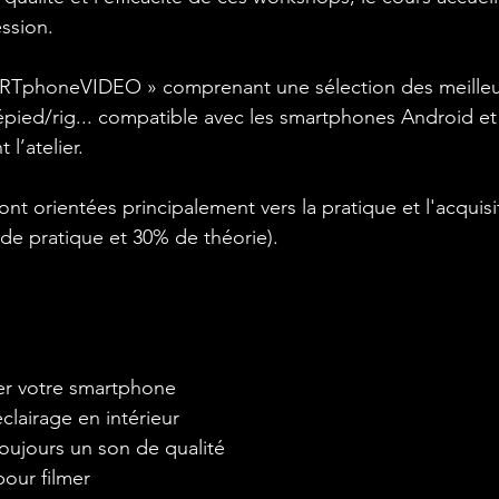
ssion.
ARTphoneVIDEO » comprenant une sélection des meilleu
épied/rig... compatible avec les smartphones Android et
 l’atelier.
nt orientées principalement vers la pratique et l'acquisi
de pratique et 30% de théorie).
r votre smartphone
clairage en intérieur
ujours un son de qualité
our filmer