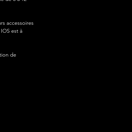
rs accessoires
 IOS est à
tion de