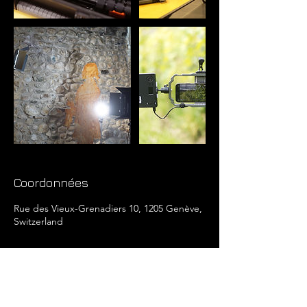
Coordonnées
Rue des Vieux-Grenadiers 10, 1205 Genève,
Switzerland