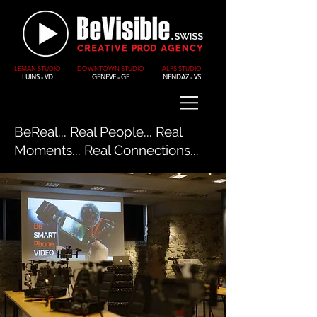
LEMAN STUDIO
DOWNTOWN STUDIO
ALPS STUDIO
LUINS - VD
GENEVE - GE
NENDAZ - VS
BeReal... Real People... Real
Moments... Real Connections...